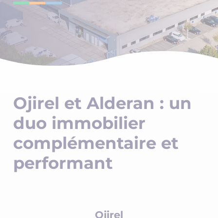
Ojirel et Alderan : un
duo immobilier
complémentaire et
performant
Ojirel