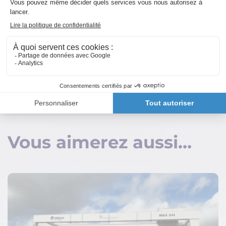
service d’une
économie circulaire
performante
et d’une
gestion plus
responsable des déchets
.
Vous aimerez aussi…