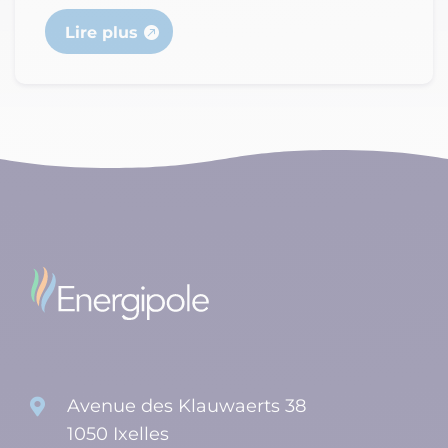
Lire plus
Avenue des Klauwaerts 38

1050 Ixelles