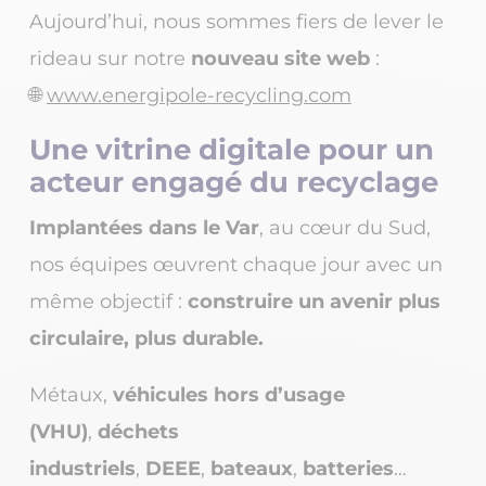
Aujourd’hui, nous sommes fiers de lever le
rideau sur notre
nouveau site web
:
🌐
www.energipole-recycling.com
Une vitrine digitale pour un
acteur engagé du recyclage
Implantées dans le Var
, au cœur du Sud,
nos équipes œuvrent chaque jour avec un
même objectif :
construire un avenir plus
circulaire, plus durable.
Métaux,
véhicules hors d’usage
(VHU)
,
déchets
industriels
,
DEEE
,
bateaux
,
batteries
…