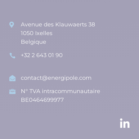
Avenue des Klauwaerts 38

1050 Ixelles
Belgique
+32 2 643 01 90

contact@energipole.com

N° TVA intracommunautaire

BE0464699977
