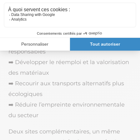
🌿 Une ambition commune
➡️ Créer des solutions locales et
responsables
➡️ Développer le réemploi et la valorisation
des matériaux
➡️ Recourir aux transports alternatifs plus
écologiques
➡️ Réduire l’empreinte environnementale
du secteur
Deux sites complémentaires, un même