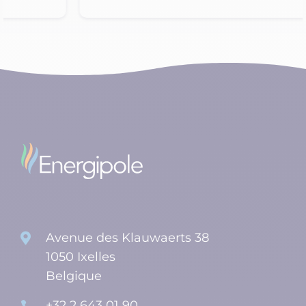
Avenue des Klauwaerts 38

1050 Ixelles
Belgique
+32 2 643 01 90
