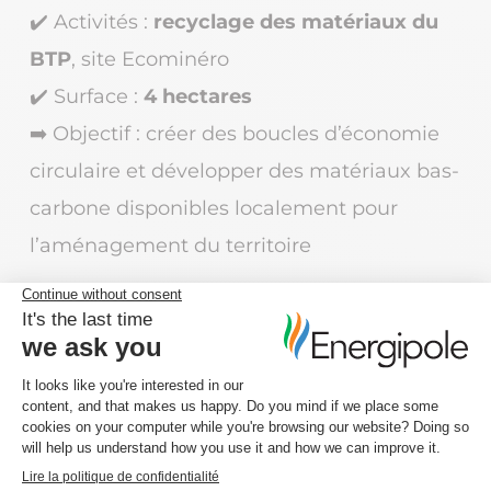
✔️ Activités :
recyclage des matériaux du
BTP
,
site Ecominéro
✔️ Surface :
4 hectares
➡️ Objectif :
créer des boucles d
’économie
circulaire et
développer
des matériaux bas-
carbone
disponibles localement pour
l’aménagement du
territoire