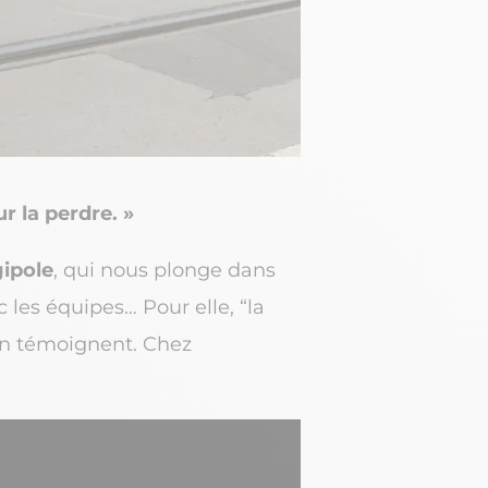
r la perdre. »
ipole
, qui nous plonge dans
 les équipes… Pour elle, “la
 en témoignent. Chez