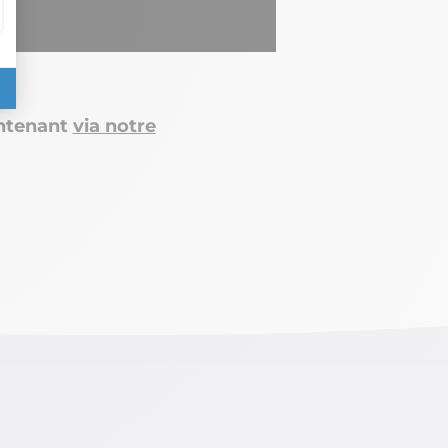
intenant
via notre