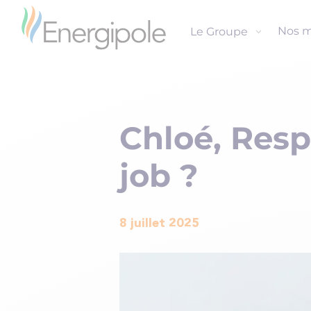
Nos m
Le Groupe
Chloé, Resp
job ?
8 juillet 2025