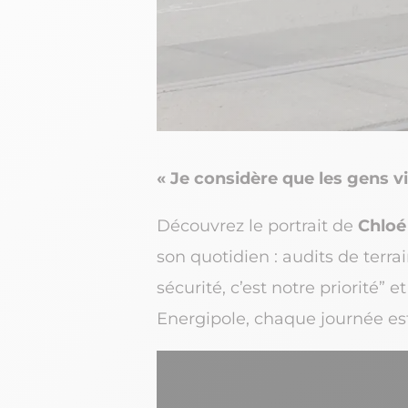
« Je considère que les gens vi
Découvrez le portrait de
Chloé
son quotidien : audits de terra
sécurité, c’est notre priorité”
Energipole, chaque journée est 