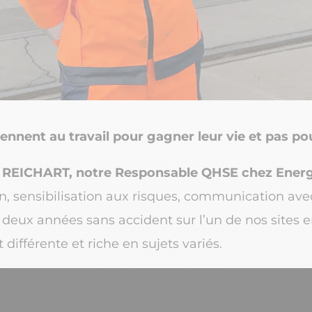
ennent au travail pour gagner leur vie et pas pou
 REICHART, notre Responsable QHSE chez Energ
in, sensibilisation aux risques, communication avec
 et deux années sans accident sur l’un de nos sites
différente et riche en sujets variés.