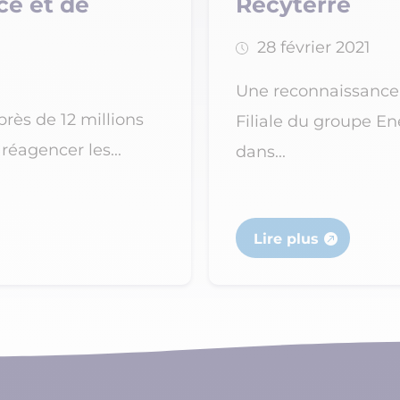
ce et de
Recyterre
28 février 2021
Une reconnaissance 
près de 12 millions
Filiale du groupe En
réagencer les...
dans...
Lire plus