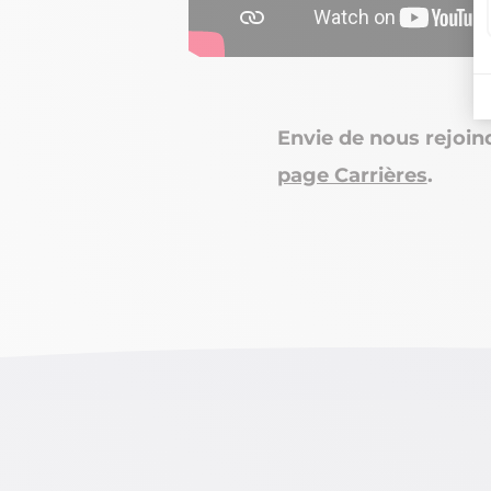
Envie de nous rejoin
page Carrières
.