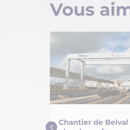
Vous aim
 sur les
Chantier de Belval 