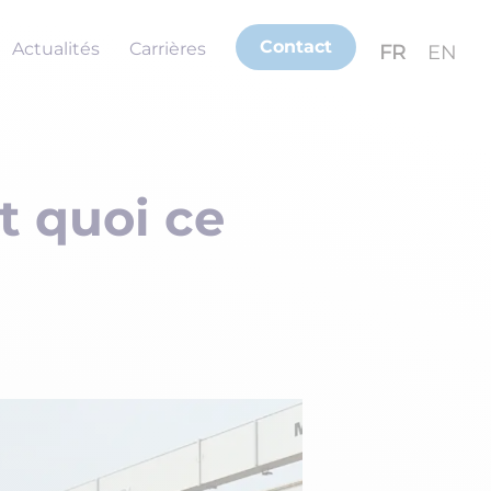
Contact
Actualités
Carrières
FR
EN
t quoi ce